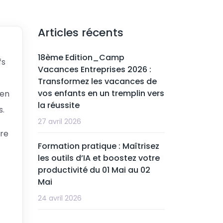
Articles récents
18ème Edition_Camp
fs
Vacances Entreprises 2026 :
Transformez les vacances de
vos enfants en un tremplin vers
 en
la réussite
s.
27 avril 2026
tre
Formation pratique : Maîtrisez
les outils d’IA et boostez votre
productivité du 01 Mai au 02
Mai
24 avril 2026