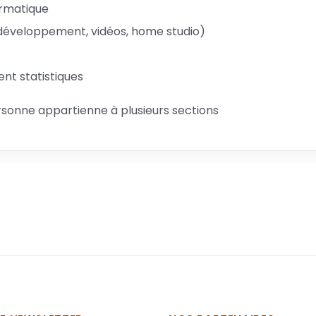
ormatique
développement, vidéos, home studio)
ent statistiques
ersonne appartienne à plusieurs sections