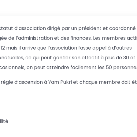
statut d’association dirigé par un président et coordonné
e de l’administration et des finances. Les membres acti
2 mais il arrive que l’association fasse appel à d’autres
tuelles, ce qui peut gonfler son effectif à plus de 30 et
casionnels, on peut atteindre facilement les 50 personne
la règle d’ascension à Yam Pukri et chaque membre doit ê
lité