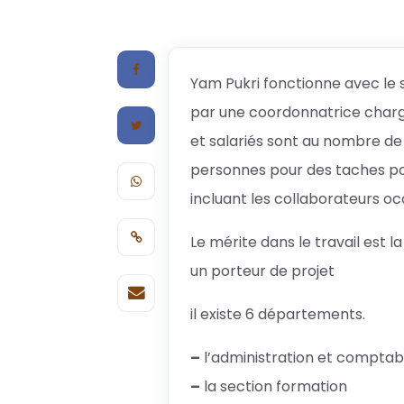
Yam Pukri fonctionne avec le 
par une coordonnatrice chargé
et salariés sont au nombre de 1
personnes pour des taches ponc
incluant les collaborateurs oc
Le mérite dans le travail est 
un porteur de projet
il existe 6 départements.
–
l’administration et comptabi
–
la section formation