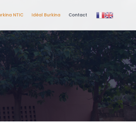
urkina NTIC
Idéal Burkina
Contact