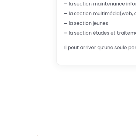
–
la section maintenance inf
–
la section multimédia(web, 
–
la section jeunes
–
la section études et traitem
Il peut arriver qu’une seule p