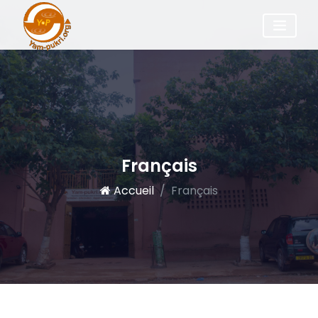
Français
Accueil
Français