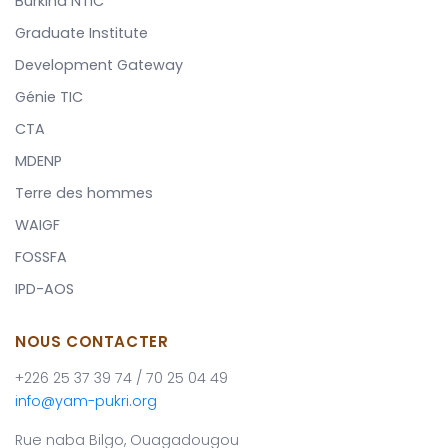
Burkina NTIC
Graduate Institute
Development Gateway
Génie TIC
CTA
MDENP
Terre des hommes
WAIGF
FOSSFA
IPD-AOS
NOUS CONTACTER
+226 25 37 39 74 / 70 25 04 49
info@yam-pukri.org
Rue naba Bilgo, Ouagadougou